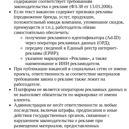
содержание соответствует требованиям
законодательства о рекламе (ФЗ-38 от 13.03.2006).
Если текст вакансии содержит признаки рекламы
(продвижение бренда, услуг, продукции,
положительный имидж компании, упоминание скидок,
преимуществ и т.п.), работодатель обязан
самостоятельно обеспечить:
получение рекламного идентификатора (Ad-ID)
через оператора рекламных данных (ОРД);
передачу сведений в Единый реестр интернет-
рекламы (ЕРИР);
указание маркировки «Реклама», а также
наименование и ИНН рекламодателя.
При публикации вакансий в социальных сетях от имени
проекта, ответственность за соответствие материалов
требованиям закона о рекламе также лежит на
работодателе.
Платформа не является оператором рекламных данных и
не выполняет обязательств по маркировке от имени
клиента.
Администрация не несёт ответственности за любые
последствия, включая штрафы, предписания и иные
действия государственных органов, связанные с
нарушением законодательства о рекламе при
размещении материалов, предоставленных