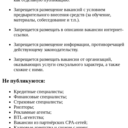
Запрещается размещение вакансий с условием
предварительного внесения средств (за обучение,
материалы, собеседование и т.п.).
Запрещается размещать в описании вакансии интернет-
ссылки.
Запрещается размещение информации, противоречащей
действующему законодательству.
Запрещается размещать вакансии от организаций,
оказывающих услуги сексуального характера, а также
схожие с ними.
Не публикуются:
Кредитные специалисты;
Финансовые специалисты;
Страховые специалисты;
Риелторы;
Рекламные агенты;
BTL-агентства;
Вакансии из партнёрских CPA-сетей;
Кадровые агентства и схожие с ними;