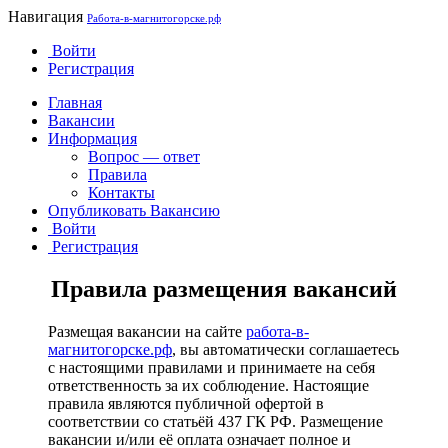
Навигация
Работа-в-магнитогорске.рф
Войти
Регистрация
Главная
Вакансии
Информация
Вопрос — ответ
Правила
Контакты
Опубликовать Вакансию
Войти
Регистрация
Правила размещения вакансий
Размещая вакансии на сайте
работа-в-
магнитогорске.рф
, вы автоматически соглашаетесь
с настоящими правилами и принимаете на себя
ответственность за их соблюдение. Настоящие
правила являются публичной офертой в
соответствии со статьёй 437 ГК РФ. Размещение
вакансии и/или её оплата означает полное и